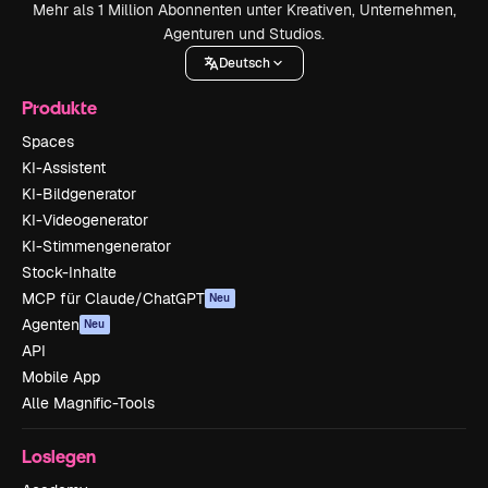
Mehr als 1 Million Abonnenten unter Kreativen, Unternehmen,
Agenturen und Studios.
Deutsch
Produkte
Spaces
KI-Assistent
KI-Bildgenerator
KI-Videogenerator
KI-Stimmengenerator
Stock-Inhalte
MCP für Claude/ChatGPT
Neu
Agenten
Neu
API
Mobile App
Alle Magnific-Tools
Loslegen