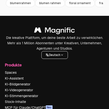
blumenrahmen
blumen rahmen
floral ornament
frame
Die kreative Plattform, um deine beste Arbeit zu verwirklichen.
Mehr als 1 Million Abonnenten unter Kreativen, Unternehmen,
Agenturen und Studios.
Deutsch
Produkte
Spaces
KI-Assistent
KI-Bildgenerator
KI-Videogenerator
KI-Stimmengenerator
Stock-Inhalte
MCP für Claude/ChatGPT
Neu