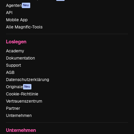
Agenten
Neu
API
Mobile App
Alle Magnific-Tools
Loslegen
Academy
Dokumentation
Support
AGB
Datenschutzerklärung
Originale
Neu
Cookie-Richtlinie
Vertrauenszentrum
Partner
Unternehmen
Unternehmen