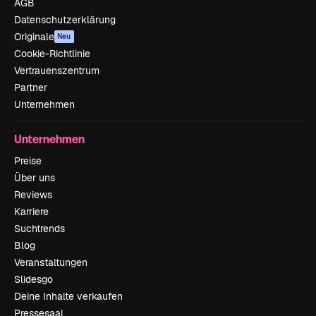
AGB
Datenschutzerklärung
Originale
Neu
Cookie-Richtlinie
Vertrauenszentrum
Partner
Unternehmen
Unternehmen
Preise
Über uns
Reviews
Karriere
Suchtrends
Blog
Veranstaltungen
Slidesgo
Deine Inhalte verkaufen
Pressesaal