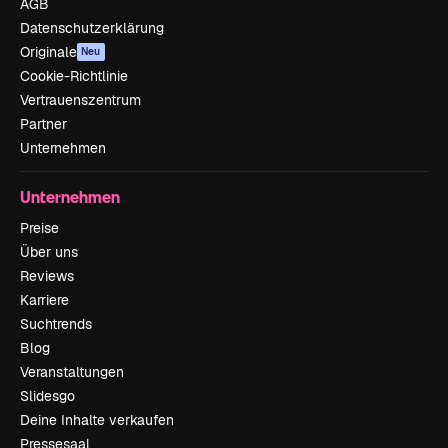
AGB
Datenschutzerklärung
Originale
Neu
Cookie-Richtlinie
Vertrauenszentrum
Partner
Unternehmen
Unternehmen
Preise
Über uns
Reviews
Karriere
Suchtrends
Blog
Veranstaltungen
Slidesgo
Deine Inhalte verkaufen
Pressesaal