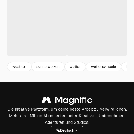
weather
sonne wolken
wetter
wettersymbole
him
Die kreative Plattform, um deine beste Arbeit zu verwirklichen.
Mehr als 1 Million Abonnenten unter Kreativen, Unternehmen,
Agenturen und Studios.
Deutsch