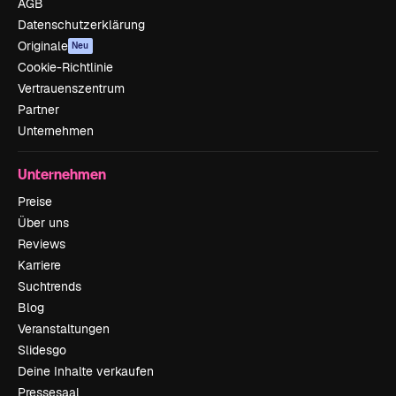
AGB
Datenschutzerklärung
Originale
Neu
Cookie-Richtlinie
Vertrauenszentrum
Partner
Unternehmen
Unternehmen
Preise
Über uns
Reviews
Karriere
Suchtrends
Blog
Veranstaltungen
Slidesgo
Deine Inhalte verkaufen
Pressesaal