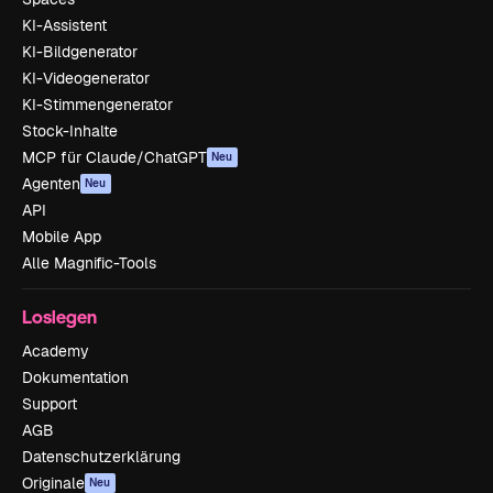
KI-Assistent
KI-Bildgenerator
KI-Videogenerator
KI-Stimmengenerator
Stock-Inhalte
MCP für Claude/ChatGPT
Neu
Agenten
Neu
API
Mobile App
Alle Magnific-Tools
Loslegen
Academy
Dokumentation
Support
AGB
Datenschutzerklärung
Originale
Neu