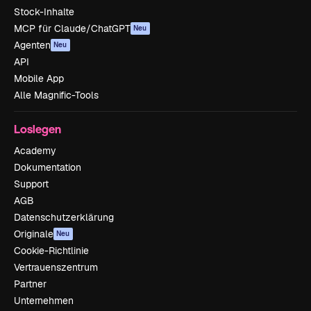
Stock-Inhalte
MCP für Claude/ChatGPT
Neu
Agenten
Neu
API
Mobile App
Alle Magnific-Tools
Loslegen
Academy
Dokumentation
Support
AGB
Datenschutzerklärung
Originale
Neu
Cookie-Richtlinie
Vertrauenszentrum
Partner
Unternehmen