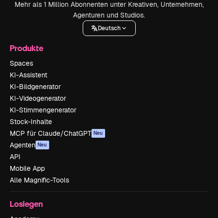
Mehr als 1 Million Abonnenten unter Kreativen, Unternehmen,
Agenturen und Studios.
Deutsch
Produkte
Spaces
KI-Assistent
KI-Bildgenerator
KI-Videogenerator
KI-Stimmengenerator
Stock-Inhalte
MCP für Claude/ChatGPT
Neu
Agenten
Neu
API
Mobile App
Alle Magnific-Tools
Loslegen