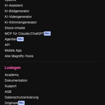
KI-Assistent
KI-Bildgenerator
KI-Videogenerator
KI-Stimmengenerator
Stock-Inhalte
MCP für Claude/ChatGPT
Neu
Agenten
Neu
API
Mobile App
Alle Magnific-Tools
Loslegen
Academy
Dokumentation
Support
AGB
Datenschutzerklärung
Originale
Neu