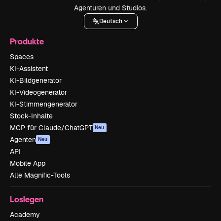
Agenturen und Studios.
Deutsch
Produkte
Spaces
KI-Assistent
KI-Bildgenerator
KI-Videogenerator
KI-Stimmengenerator
Stock-Inhalte
MCP für Claude/ChatGPT
Neu
Agenten
Neu
API
Mobile App
Alle Magnific-Tools
Loslegen
Academy