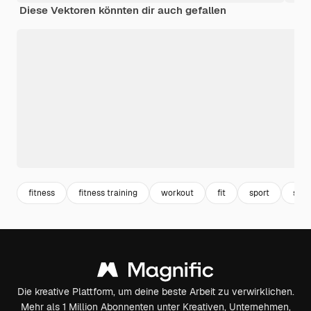
Diese Vektoren könnten dir auch gefallen
fitness
fitness training
workout
fit
sport
spor
Die kreative Plattform, um deine beste Arbeit zu verwirklichen.
Mehr als 1 Million Abonnenten unter Kreativen, Unternehmen,