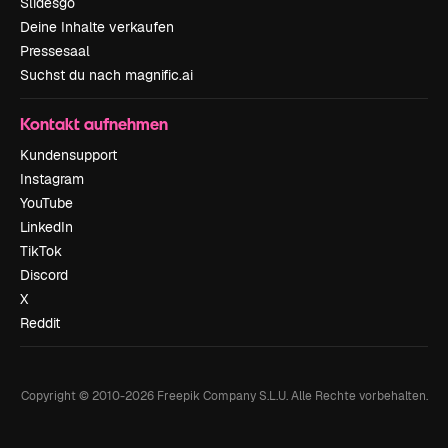
Slidesgo
Deine Inhalte verkaufen
Pressesaal
Suchst du nach magnific.ai
Kontakt aufnehmen
Kundensupport
Instagram
YouTube
LinkedIn
TikTok
Discord
X
Reddit
Copyright © 2010-
2026
Freepik Company S.L.U.
Alle Rechte vorbehalten
.