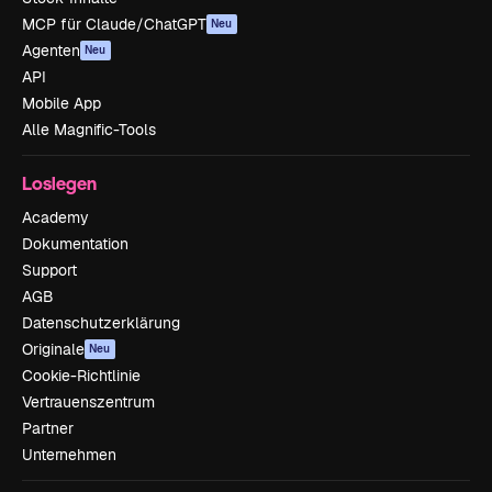
MCP für Claude/ChatGPT
Neu
Agenten
Neu
API
Mobile App
Alle Magnific-Tools
Loslegen
Academy
Dokumentation
Support
AGB
Datenschutzerklärung
Originale
Neu
Cookie-Richtlinie
Vertrauenszentrum
Partner
Unternehmen