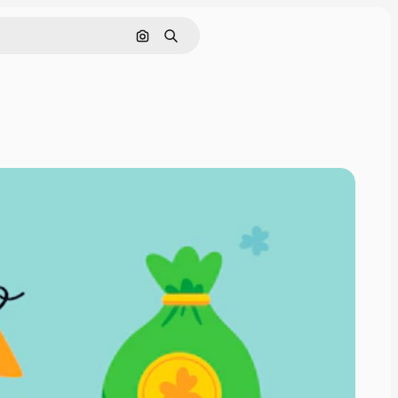
Nach Bild suchen
Suchen