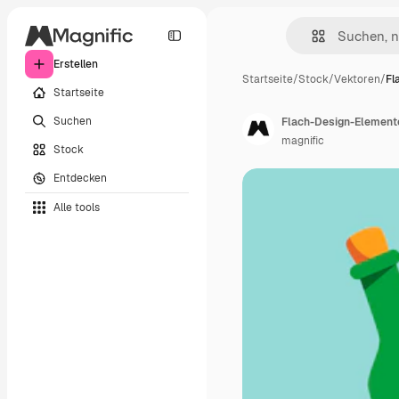
Erstellen
Startseite
/
Stock
/
Vektoren
/
Fl
Startseite
Suchen
Flach-Design-Elemente-
magnific
Stock
Entdecken
Alle tools