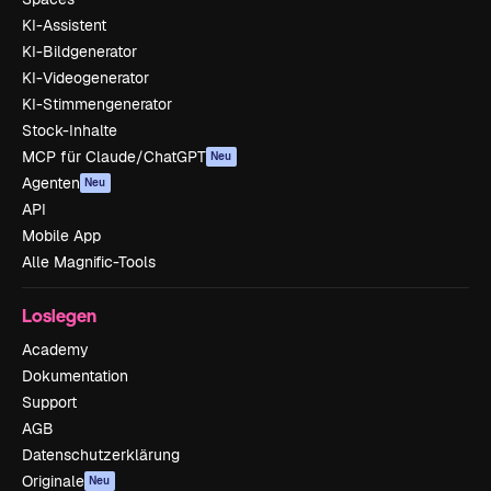
KI-Assistent
KI-Bildgenerator
KI-Videogenerator
KI-Stimmengenerator
Stock-Inhalte
MCP für Claude/ChatGPT
Neu
Agenten
Neu
API
Mobile App
Alle Magnific-Tools
Loslegen
Academy
Dokumentation
Support
AGB
Datenschutzerklärung
Originale
Neu