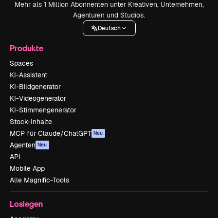
Mehr als 1 Million Abonnenten unter Kreativen, Unternehmen,
Agenturen und Studios.
Deutsch
Produkte
Spaces
KI-Assistent
KI-Bildgenerator
KI-Videogenerator
KI-Stimmengenerator
Stock-Inhalte
MCP für Claude/ChatGPT
Neu
Agenten
Neu
API
Mobile App
Alle Magnific-Tools
Loslegen