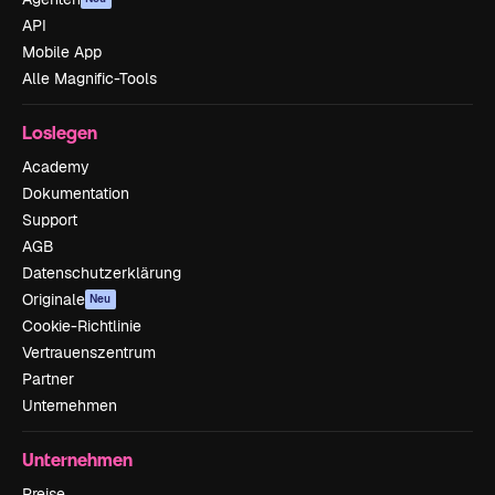
API
Mobile App
Alle Magnific-Tools
Loslegen
Academy
Dokumentation
Support
AGB
Datenschutzerklärung
Originale
Neu
Cookie-Richtlinie
Vertrauenszentrum
Partner
Unternehmen
Unternehmen
Preise