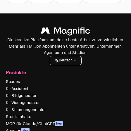
Die kreative Plattform, um deine beste Arbeit zu verwirklichen.
Mehr als 1 Million Abonnenten unter Kreativen, Unternehmen,
Agenturen und Studios.
Deutsch
Produkte
Spaces
KI-Assistent
KI-Bildgenerator
KI-Videogenerator
KI-Stimmengenerator
Stock-Inhalte
MCP für Claude/ChatGPT
Neu
Agenten
Neu