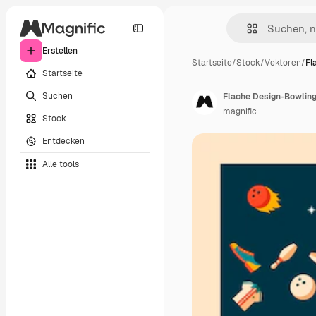
Erstellen
Startseite
/
Stock
/
Vektoren
/
Fl
Startseite
Suchen
Flache Design-Bowling
magnific
Stock
Entdecken
Alle tools