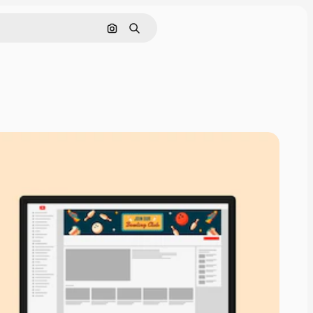
Nach Bild suchen
Suchen