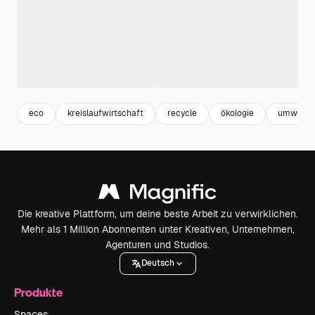
eco
kreislaufwirtschaft
recycle
ökologie
umwelt
Die kreative Plattform, um deine beste Arbeit zu verwirklichen.
Mehr als 1 Million Abonnenten unter Kreativen, Unternehmen,
Agenturen und Studios.
Deutsch
Produkte
Spaces