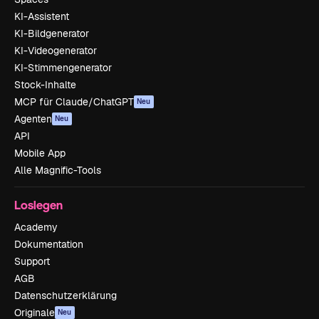
KI-Assistent
KI-Bildgenerator
KI-Videogenerator
KI-Stimmengenerator
Stock-Inhalte
MCP für Claude/ChatGPT
Neu
Agenten
Neu
API
Mobile App
Alle Magnific-Tools
Loslegen
Academy
Dokumentation
Support
AGB
Datenschutzerklärung
Originale
Neu