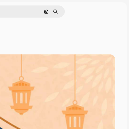
Nach Bild suchen
Suchen