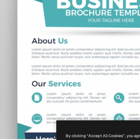
By clicking “Accept All Cookies”, you ag