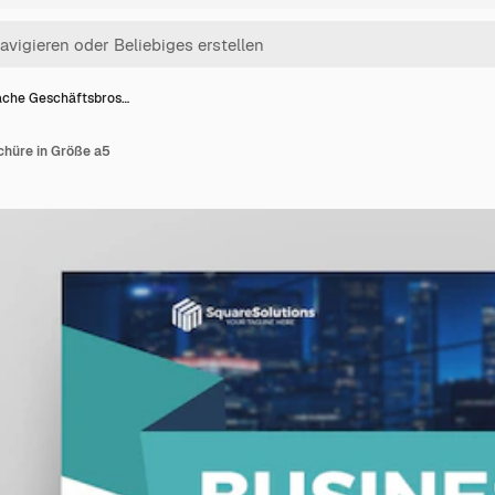
ache Geschäftsbros…
hüre in Größe a5