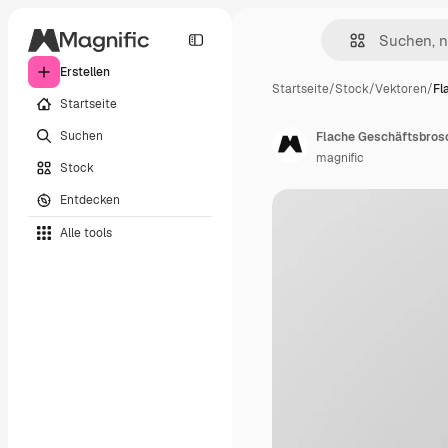
Erstellen
Startseite
/
Stock
/
Vektoren
/
Fl
Startseite
Suchen
Flache Geschäftsbrosc
magnific
Stock
Entdecken
Alle tools