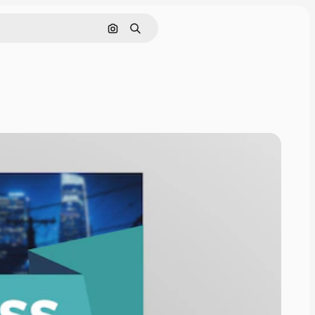
Nach Bild suchen
Suchen