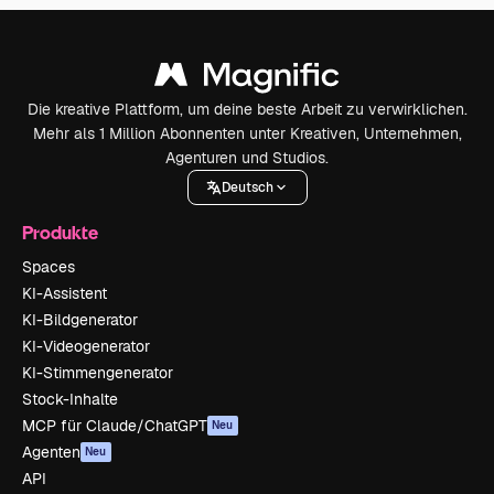
Die kreative Plattform, um deine beste Arbeit zu verwirklichen.
Mehr als 1 Million Abonnenten unter Kreativen, Unternehmen,
Agenturen und Studios.
Deutsch
Produkte
Spaces
KI-Assistent
KI-Bildgenerator
KI-Videogenerator
KI-Stimmengenerator
Stock-Inhalte
MCP für Claude/ChatGPT
Neu
Agenten
Neu
API