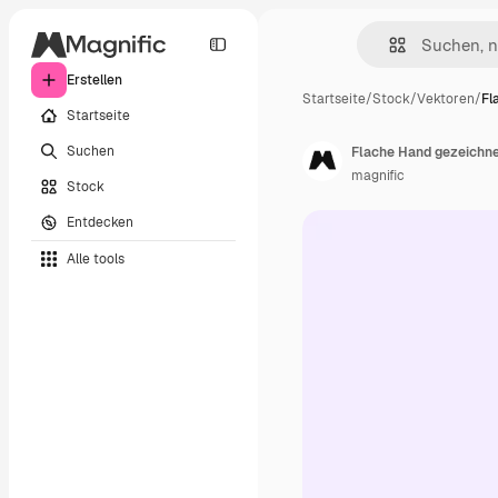
Erstellen
Startseite
/
Stock
/
Vektoren
/
Fl
Startseite
Suchen
Flache Hand gezeichn
magnific
Stock
Entdecken
Alle tools