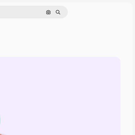
Nach Bild suchen
Suchen