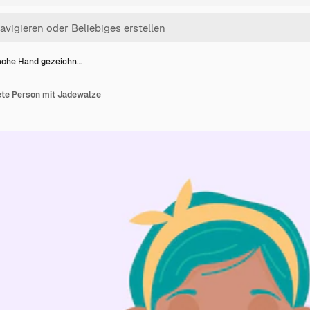
ache Hand gezeichn…
ete Person mit Jadewalze