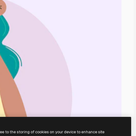
ree to the storing of cookies on your device to enhance site