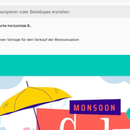
ache horizontale B…
nner-Vorlage für den Verkauf der Monsunsaison