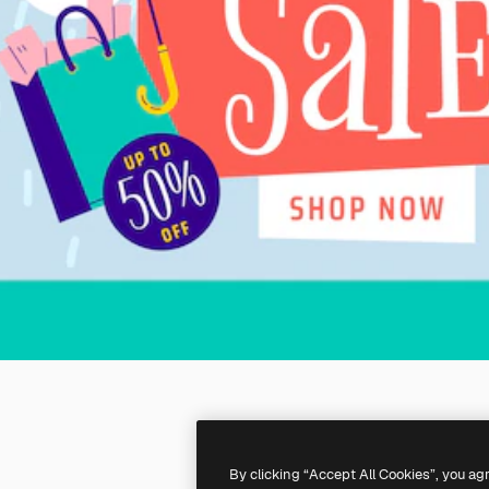
By clicking “Accept All Cookies”, you ag