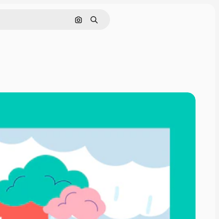
Nach Bild suchen
Suchen