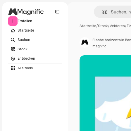
Erstellen
Startseite
/
Stock
/
Vektoren
/
Fl
Startseite
Suchen
Flache horizontale Ba
magnific
Stock
Entdecken
Alle tools