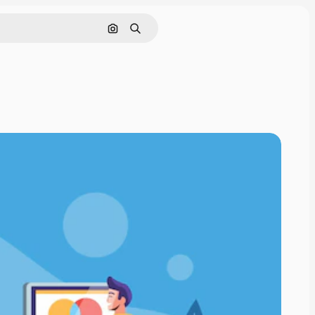
Nach Bild suchen
Suchen