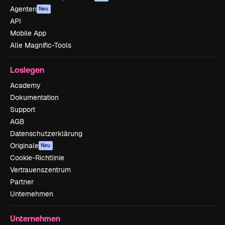
Agenten
Neu
API
Mobile App
Alle Magnific-Tools
Loslegen
Academy
Dokumentation
Support
AGB
Datenschutzerklärung
Originale
Neu
Cookie-Richtlinie
Vertrauenszentrum
Partner
Unternehmen
Unternehmen