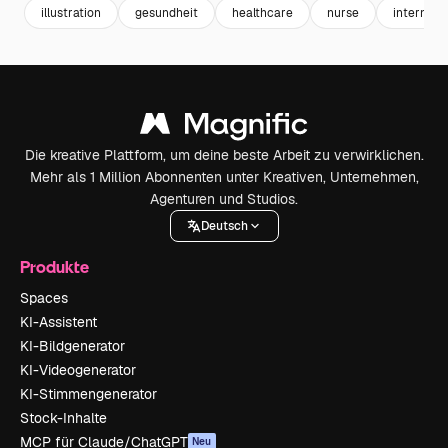
illustration
gesundheit
healthcare
nurse
internati
Die kreative Plattform, um deine beste Arbeit zu verwirklichen.
Mehr als 1 Million Abonnenten unter Kreativen, Unternehmen,
Agenturen und Studios.
Deutsch
Produkte
Spaces
KI-Assistent
KI-Bildgenerator
KI-Videogenerator
KI-Stimmengenerator
Stock-Inhalte
MCP für Claude/ChatGPT
Neu