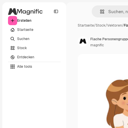
Erstellen
Startseite
/
Stock
/
Vektoren
/
Fl
Startseite
Suchen
Flache Personengruppe
magnific
Stock
Entdecken
Alle tools