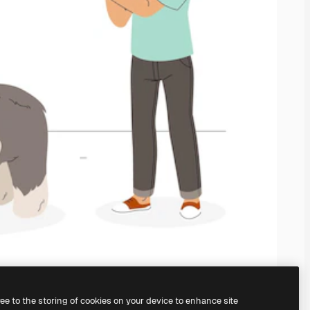
ree to the storing of cookies on your device to enhance site