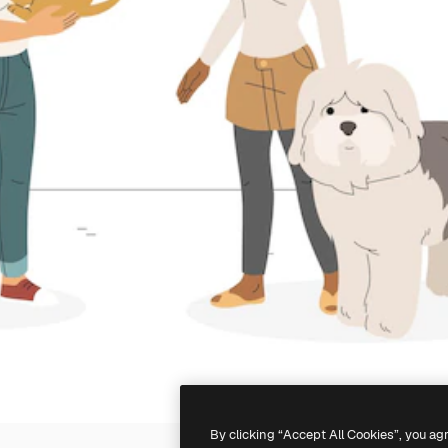
By clicking “Accept All Cookies”, you ag