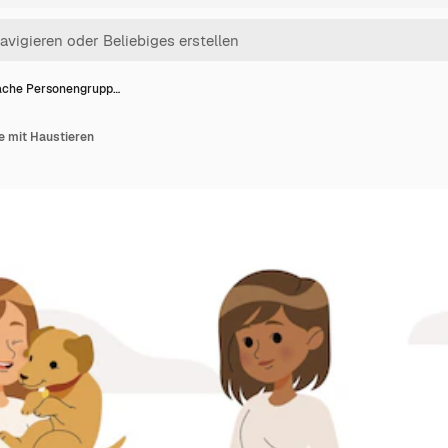
ache Personengrupp…
 mit Haustieren