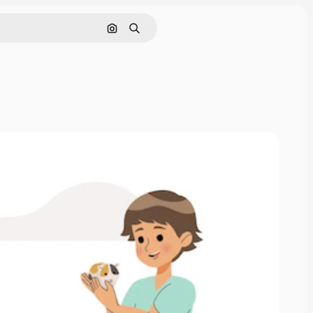
Nach Bild suchen
Suchen