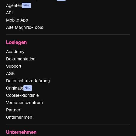
Agenten
Neu
API
Mobile App
Alle Magnific-Tools
Loslegen
Academy
Dokumentation
Support
AGB
Datenschutzerklärung
Originale
Neu
Cookie-Richtlinie
Vertrauenszentrum
Partner
Unternehmen
Unternehmen