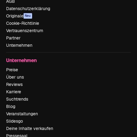
AGB
Datenschutzerklärung
Originale
Neu
Cookie-Richtlinie
Vertrauenszentrum
Partner
Unternehmen
Unternehmen
Preise
Über uns
Reviews
Karriere
Suchtrends
Blog
Veranstaltungen
Slidesgo
Deine Inhalte verkaufen
Pressesaal