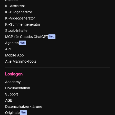
KI-Assistent
KI-Bildgenerator
KI-Videogenerator
KI-Stimmengenerator
Stock-Inhalte
MCP für Claude/ChatGPT
Neu
Agenten
Neu
API
Mobile App
Alle Magnific-Tools
Loslegen
Academy
Dokumentation
Support
AGB
Datenschutzerklärung
Originale
Neu