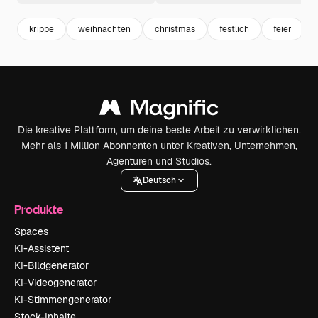
krippe
weihnachten
christmas
festlich
feier
Die kreative Plattform, um deine beste Arbeit zu verwirklichen.
Mehr als 1 Million Abonnenten unter Kreativen, Unternehmen,
Agenturen und Studios.
Deutsch
Produkte
Spaces
KI-Assistent
KI-Bildgenerator
KI-Videogenerator
KI-Stimmengenerator
Stock-Inhalte