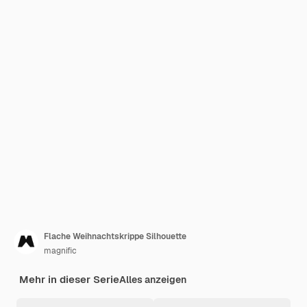
Flache Weihnachtskrippe Silhouette
magnific
Mehr in dieser Serie
Alles anzeigen