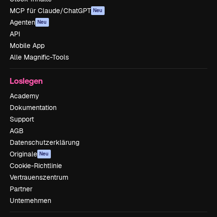
MCP für Claude/ChatGPT
Neu
Agenten
Neu
API
Mobile App
Alle Magnific-Tools
Loslegen
Academy
Dokumentation
Support
AGB
Datenschutzerklärung
Originale
Neu
Cookie-Richtlinie
Vertrauenszentrum
Partner
Unternehmen