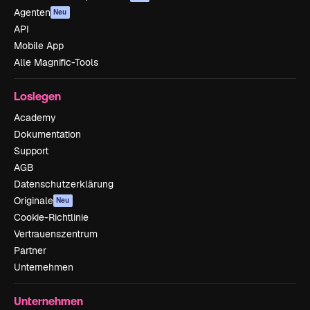
Agenten
Neu
API
Mobile App
Alle Magnific-Tools
Loslegen
Academy
Dokumentation
Support
AGB
Datenschutzerklärung
Originale
Neu
Cookie-Richtlinie
Vertrauenszentrum
Partner
Unternehmen
Unternehmen