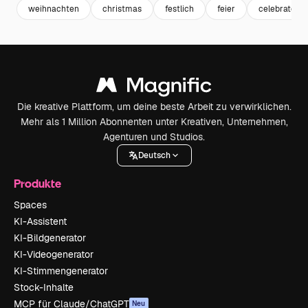
weihnachten
christmas
festlich
feier
celebrate
Die kreative Plattform, um deine beste Arbeit zu verwirklichen.
Mehr als 1 Million Abonnenten unter Kreativen, Unternehmen,
Agenturen und Studios.
Deutsch
Produkte
Spaces
KI-Assistent
KI-Bildgenerator
KI-Videogenerator
KI-Stimmengenerator
Stock-Inhalte
MCP für Claude/ChatGPT
Neu