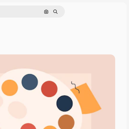
Nach Bild suchen
Suchen