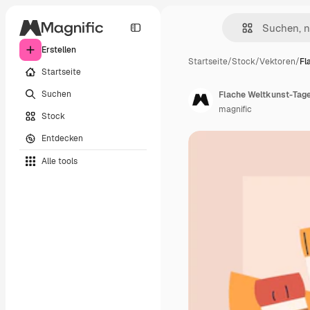
Erstellen
Startseite
/
Stock
/
Vektoren
/
Fl
Startseite
Suchen
Flache Weltkunst-Tages
magnific
Stock
Entdecken
Alle tools