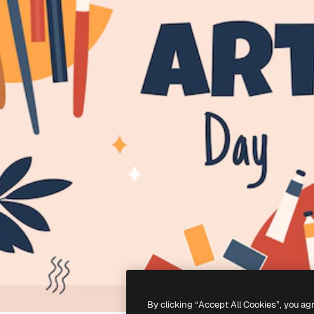
By clicking “Accept All Cookies”, you ag