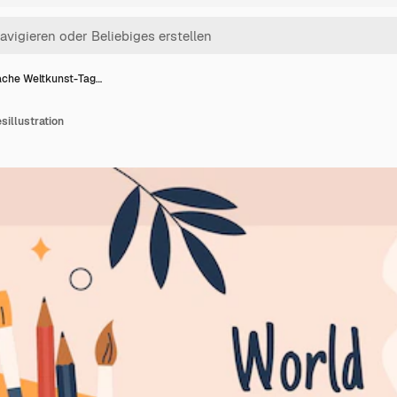
ache Weltkunst-Tag…
illustration