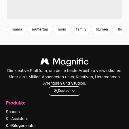
mama
muttertag
mom
family
blumen
floral
Die kreative Plattform, um deine beste Arbeit zu verwirklichen.
Mehr als 1 Million Abonnenten unter Kreativen, Unternehmen,
Agenturen und Studios.
Deutsch
Produkte
Spaces
KI-Assistent
KI-Bildgenerator