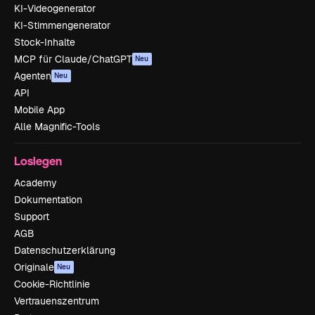
KI-Videogenerator
KI-Stimmengenerator
Stock-Inhalte
MCP für Claude/ChatGPT
Neu
Agenten
Neu
API
Mobile App
Alle Magnific-Tools
Loslegen
Academy
Dokumentation
Support
AGB
Datenschutzerklärung
Originale
Neu
Cookie-Richtlinie
Vertrauenszentrum