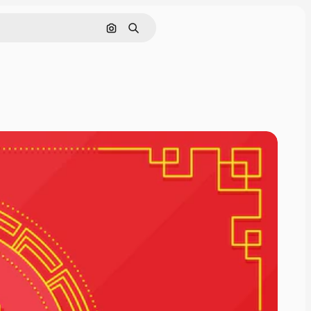
Nach Bild suchen
Suchen