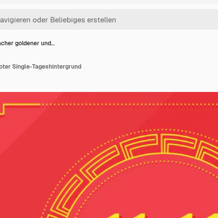
acher goldener und…
oter Single-Tageshintergrund