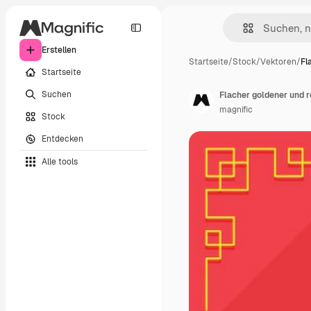
Erstellen
Startseite
/
Stock
/
Vektoren
/
Fl
Startseite
Suchen
Flacher goldener und r
magnific
Stock
Entdecken
Alle tools