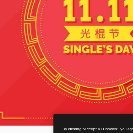
By clicking “Accept All Cookies”, you ag