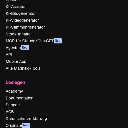
KI-Assistent
KI-Bildgenerator
KI-Videogenerator
KI-Stimmengenerator
Stock-Inhalte
MCP für Claude/ChatGPT
Neu
Agenten
Neu
API
Mobile App
Alle Magnific-Tools
Loslegen
Academy
Dokumentation
Support
AGB
Datenschutzerklärung
Originale
Neu