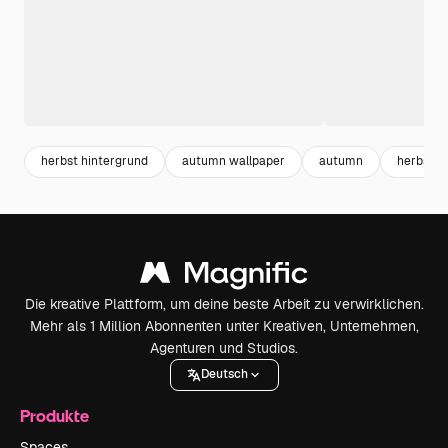
herbst hintergrund
autumn wallpaper
autumn
herbst
Die kreative Plattform, um deine beste Arbeit zu verwirklichen.
Mehr als 1 Million Abonnenten unter Kreativen, Unternehmen,
Agenturen und Studios.
Deutsch
Produkte
Spaces