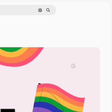
Nach Bild suchen
Suchen