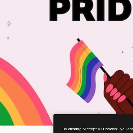
By clicking “Accept All Cookies”, you ag