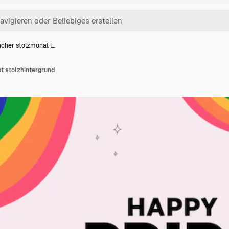
acher stolzmonat l…
t stolzhintergrund