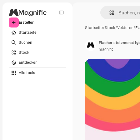
Erstellen
Startseite
/
Stock
/
Vektoren
/
Fl
Startseite
Suchen
Flacher stolzmonat lgb
magnific
Stock
Entdecken
Alle tools