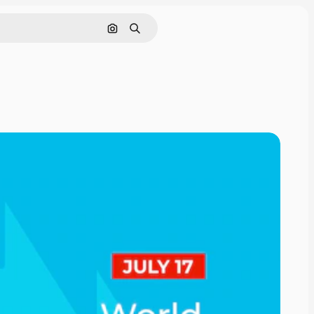
Nach Bild suchen
Suchen