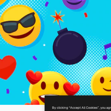
By clicking “Accept All Cookies”, you ag