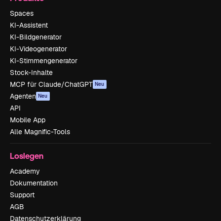
Spaces
KI-Assistent
KI-Bildgenerator
KI-Videogenerator
KI-Stimmengenerator
Stock-Inhalte
MCP für Claude/ChatGPT
Neu
Agenten
Neu
API
Mobile App
Alle Magnific-Tools
Loslegen
Academy
Dokumentation
Support
AGB
Datenschutzerklärung