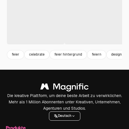
feier
celebrate
feier hintergrund
feiern
design hin
Die kreative Plattform, um deine beste Arbeit zu verwirklichen.
Mehr als 1 Million Abonnenten unter Kreativen, Unternehmen,
Agenturen und Studios.
Deutsch
Produkte