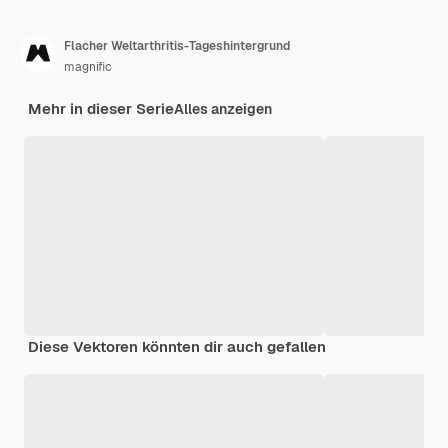
Flacher Weltarthritis-Tageshintergrund
magnific
Mehr in dieser Serie
Alles anzeigen
Diese Vektoren könnten dir auch gefallen