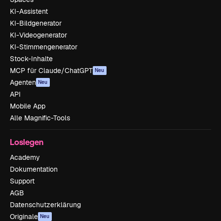
KI-Assistent
KI-Bildgenerator
KI-Videogenerator
KI-Stimmengenerator
Stock-Inhalte
MCP für Claude/ChatGPT
Neu
Agenten
Neu
API
Mobile App
Alle Magnific-Tools
Loslegen
Academy
Dokumentation
Support
AGB
Datenschutzerklärung
Originale
Neu