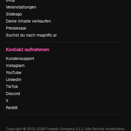
Blog
Veranstaltungen
Slidesgo
Deine Inhalte verkaufen
Pressesaal
Suchst du nach magnific.ai
Kontakt aufnehmen
Kundensupport
Instagram
YouTube
LinkedIn
TikTok
Discord
X
Reddit
Copyright © 2010-
2026
Freepik Company S.L.U.
Alle Rechte vorbehalten
.