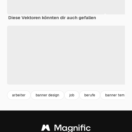
Diese Vektoren könnten dir auch gefallen
arbeiter
banner design
job
berufe
banner templat