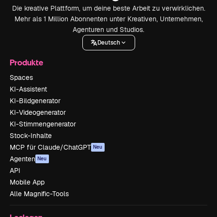
Die kreative Plattform, um deine beste Arbeit zu verwirklichen.
Mehr als 1 Million Abonnenten unter Kreativen, Unternehmen,
Agenturen und Studios.
Deutsch
Produkte
Spaces
KI-Assistent
KI-Bildgenerator
KI-Videogenerator
KI-Stimmengenerator
Stock-Inhalte
MCP für Claude/ChatGPT
Neu
Agenten
Neu
API
Mobile App
Alle Magnific-Tools