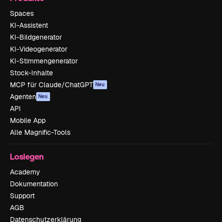
Spaces
KI-Assistent
KI-Bildgenerator
KI-Videogenerator
KI-Stimmengenerator
Stock-Inhalte
MCP für Claude/ChatGPT
Neu
Agenten
Neu
API
Mobile App
Alle Magnific-Tools
Loslegen
Academy
Dokumentation
Support
AGB
Datenschutzerklärung