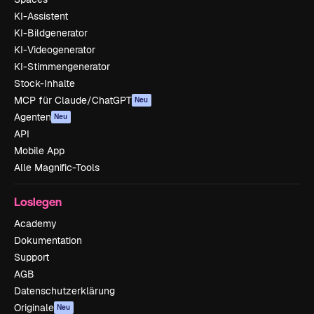
KI-Assistent
KI-Bildgenerator
KI-Videogenerator
KI-Stimmengenerator
Stock-Inhalte
MCP für Claude/ChatGPT
Neu
Agenten
Neu
API
Mobile App
Alle Magnific-Tools
Loslegen
Academy
Dokumentation
Support
AGB
Datenschutzerklärung
Originale
Neu