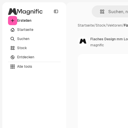
Erstellen
Startseite
/
Stock
/
Vektoren
/
Fl
Startseite
Suchen
Flaches Design mm Lo
magnific
Stock
Entdecken
Alle tools