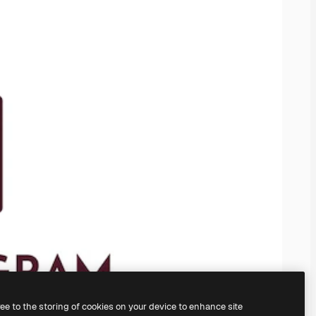
ree to the storing of cookies on your device to enhance site