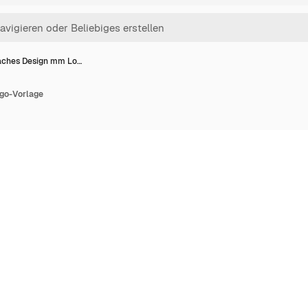
aches Design mm Lo…
go-Vorlage