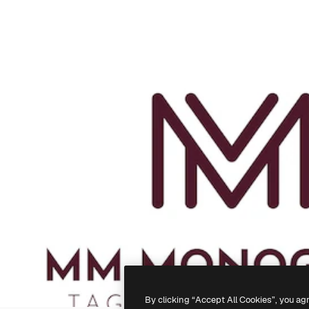
By clicking “Accept All Cookies”, you ag