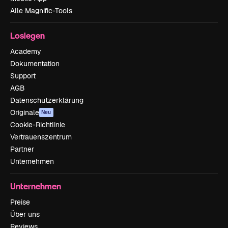
Alle Magnific-Tools
Loslegen
Academy
Dokumentation
Support
AGB
Datenschutzerklärung
Originale
Neu
Cookie-Richtlinie
Vertrauenszentrum
Partner
Unternehmen
Unternehmen
Preise
Über uns
Reviews