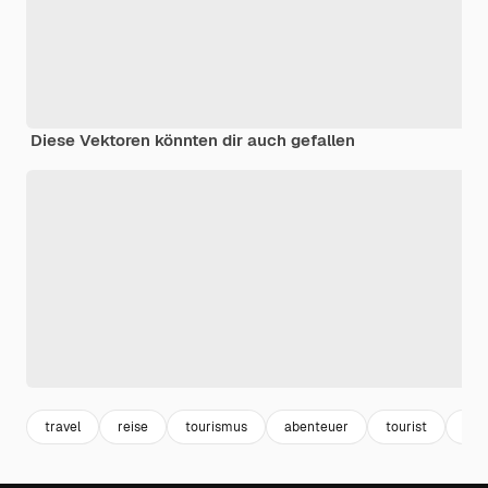
Diese Vektoren könnten dir auch gefallen
travel
reise
tourismus
abenteuer
tourist
vac