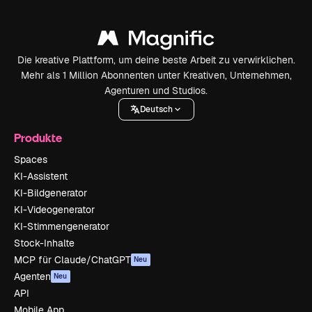
Die kreative Plattform, um deine beste Arbeit zu verwirklichen.
Mehr als 1 Million Abonnenten unter Kreativen, Unternehmen,
Agenturen und Studios.
Deutsch
Produkte
Spaces
KI-Assistent
KI-Bildgenerator
KI-Videogenerator
KI-Stimmengenerator
Stock-Inhalte
MCP für Claude/ChatGPT
Neu
Agenten
Neu
API
Mobile App