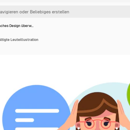
aches Design überw…
tigte Leuteillustration