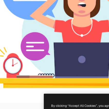
By clicking “Accept All Cookies”, you ag