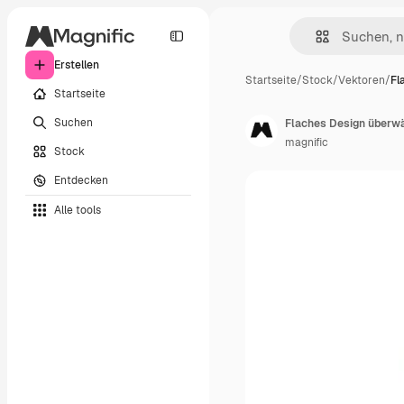
Erstellen
Startseite
/
Stock
/
Vektoren
/
Fl
Startseite
Suchen
Flaches Design überwäl
magnific
Stock
Entdecken
Alle tools