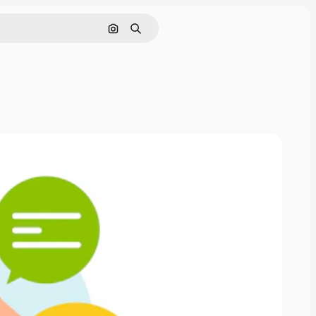
Nach Bild suchen
Suchen