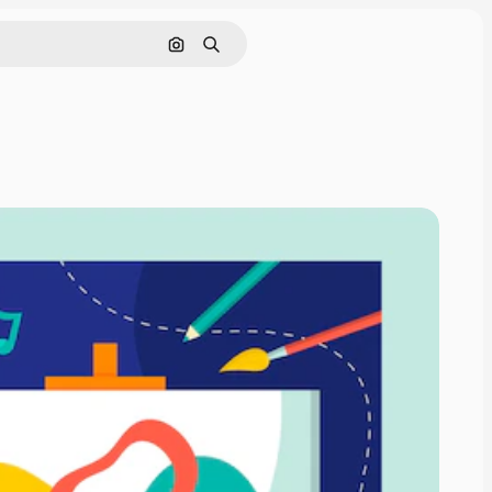
Nach Bild suchen
Suchen