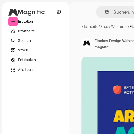
Erstellen
Startseite
/
Stock
/
Vektoren
/
Fl
Startseite
Suchen
Flaches Design Webinar
magnific
Stock
Entdecken
Alle tools