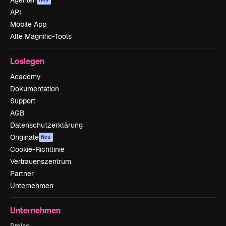
Agenten
API
Mobile App
Alle Magnific-Tools
Loslegen
Academy
Dokumentation
Support
AGB
Datenschutzerklärung
Originale
Neu
Cookie-Richtlinie
Vertrauenszentrum
Partner
Unternehmen
Unternehmen