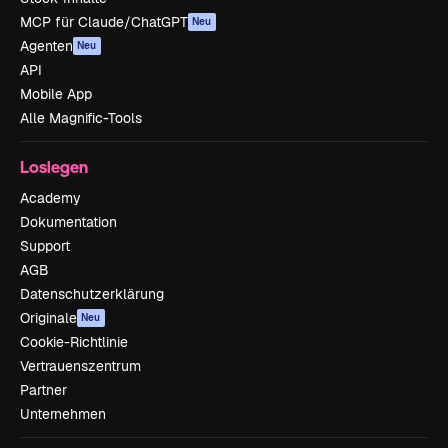
MCP für Claude/ChatGPT
Neu
Agenten
Neu
API
Mobile App
Alle Magnific-Tools
Loslegen
Academy
Dokumentation
Support
AGB
Datenschutzerklärung
Originale
Neu
Cookie-Richtlinie
Vertrauenszentrum
Partner
Unternehmen