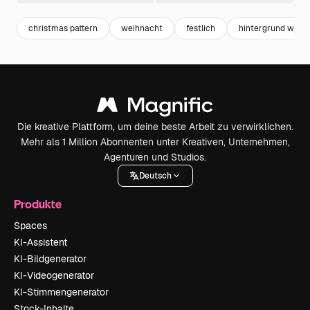
christmas pattern
weihnacht
festlich
hintergrund weih
Die kreative Plattform, um deine beste Arbeit zu verwirklichen.
Mehr als 1 Million Abonnenten unter Kreativen, Unternehmen,
Agenturen und Studios.
Deutsch
Produkte
Spaces
KI-Assistent
KI-Bildgenerator
KI-Videogenerator
KI-Stimmengenerator
Stock-Inhalte