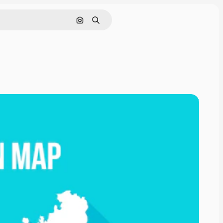
Nach Bild suchen
Suchen