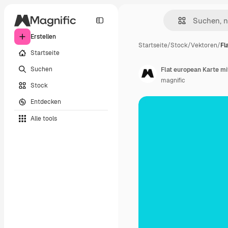
Erstellen
Startseite
/
Stock
/
Vektoren
/
Fl
Startseite
Suchen
Flat european Karte m
magnific
Stock
Entdecken
Alle tools