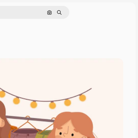
Nach Bild suchen
Suchen