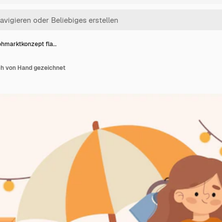
ohmarktkonzept fla…
h von Hand gezeichnet