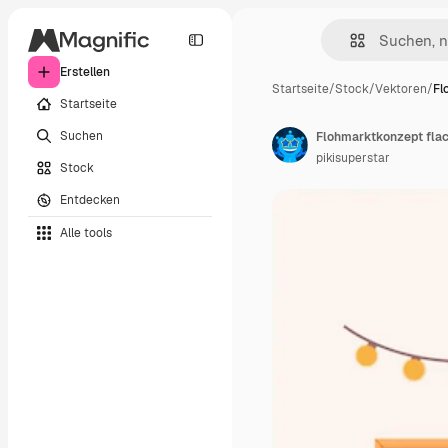
Erstellen
Startseite
/
Stock
/
Vektoren
/
Fl
Startseite
Suchen
Flohmarktkonzept flac
pikisuperstar
Stock
Entdecken
Alle tools