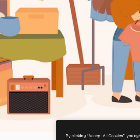
By clicking “Accept All Cookies”, you ag