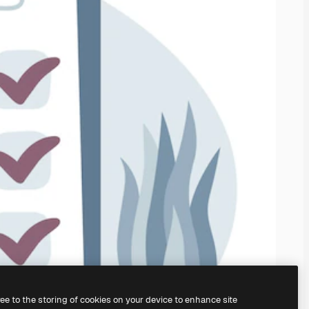
ree to the storing of cookies on your device to enhance site