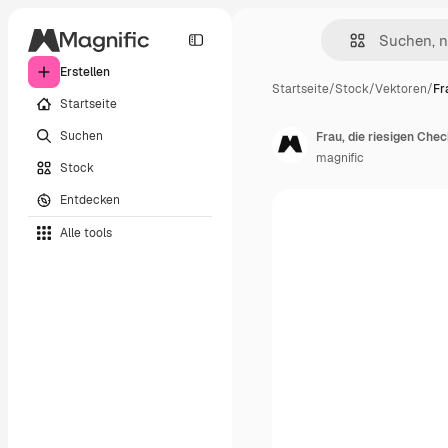
Erstellen
Startseite
/
Stock
/
Vektoren
/
Fr
Startseite
Suchen
Frau, die riesigen Che
magnific
Stock
Entdecken
Alle tools