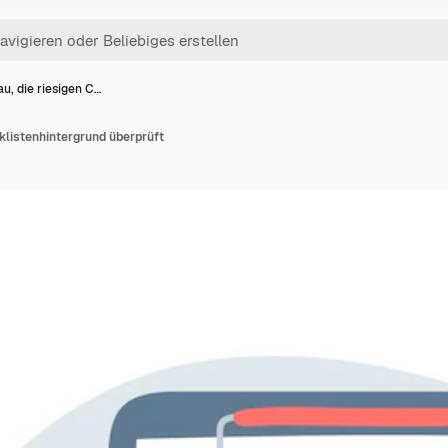
au, die riesigen C…
cklistenhintergrund überprüft