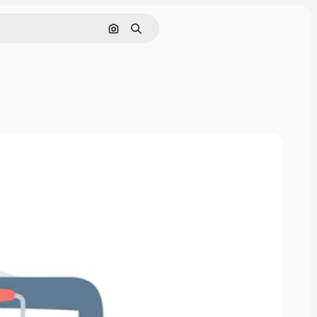
Nach Bild suchen
Suchen