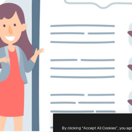
By clicking “Accept All Cookies”, you ag